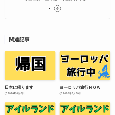
関連記事
日本に帰ります
ヨーロッパ旅行ＮＯＷ
2026年8月6日
2026年7月30日