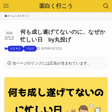
面白く行こう
ホーム
ＳＥＲＥ
何も成し遂げてないのに、なぜか
2026
2/12
忙しい日 by丸投げ
2026年2月12日
ＳＥＲＥ
ブログ
当ページのリンクには広告が含まれています。