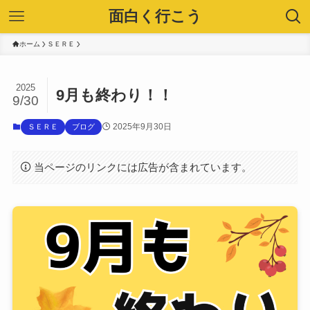
面白く行こう
ホーム
ＳＥＲＥ
2025
9月も終わり！！
9/30
2025年9月30日
ＳＥＲＥ
ブログ
当ページのリンクには広告が含まれています。