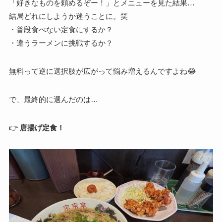
「好きなものを頼めるぞー！」とメニューを見た結果…
結局どれにしようか迷うことに。笑
・普段食べない定食にするか？
・違うラーメンに挑戦するか？
無料って逆に選択肢が広がって悩み増えるんですよね😂
で、最終的に選んだのは…
👉
唐揚げ定食！