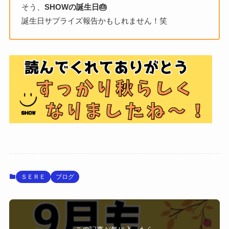
そう、
SHOWの誕生日🎂
誕生日サプライズ報告かもしれません！笑
ＳＥＲＥ
ブログ