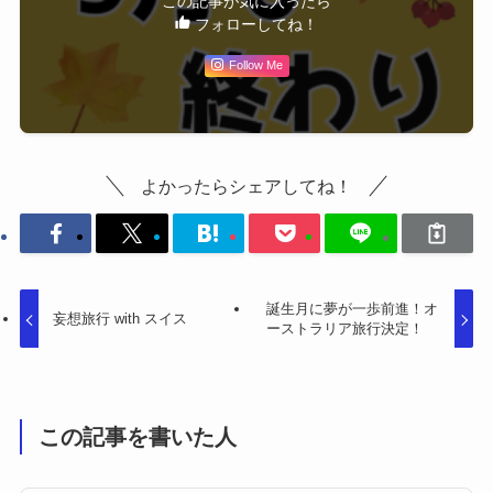
この記事が気に入ったら
フォローしてね！
Follow Me
よかったらシェアしてね！
誕生月に夢が一歩前進！オ
妄想旅行 with スイス
ーストラリア旅行決定！
この記事を書いた人