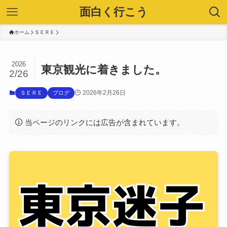
面白く行こう
ホーム
ＳＥＲＥ
2026
東京観光に着きました。
2/26
2026年2月26日
ＳＥＲＥ
ブログ
当ページのリンクには広告が含まれています。