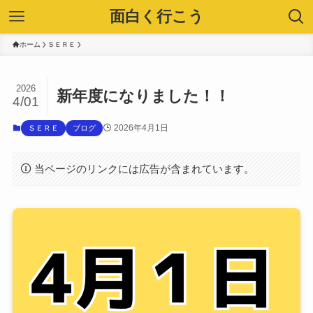
面白く行こう
ホーム
ＳＥＲＥ
2026
新年度になりました！！
4/01
2026年4月1日
ＳＥＲＥ
ブログ
当ページのリンクには広告が含まれています。