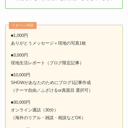
リターン内容
■1,000円
ありがとうメッセージ＋現地の写真1枚
■3,000円
現地生活レポート（ブログ限定記事）
■10,000円
SHOWがあなたのためにブログ1記事作成
（テーマ自由／ふざけるor真面目 選択可）
■30,000円
オンライン通話（30分）
（海外のリアル・雑談・相談などOK）