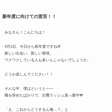
新年度に向けての宣言！！
みなさん！こんにちは！
4月1日、今日から新年度ですね🌸
新しい出会い、新しい環境。
ワクワクしている人も多いんじゃないでしょうか。
どうか楽しんでください！！
そんな中、僕はというと——
職を辞めたばかりで、出費ラッシュ真っ最中💸
「え、これからどうするん俺…？」と