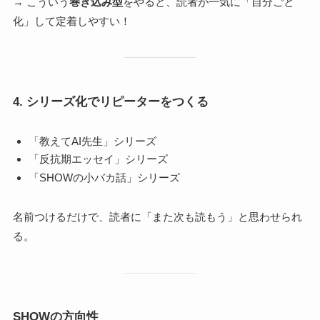
→ こういう
巻き込み型
をやると、読者が一気に「自分ごと
化」して定着しやすい！
4.
シリーズ化でリピーターをつくる
「教えてAI先生」シリーズ
「反抗期エッセイ」シリーズ
「SHOWの小バカ話」シリーズ
名前つけるだけで、読者に「また次も読もう」と思わせられ
る。
SHOWの方向性