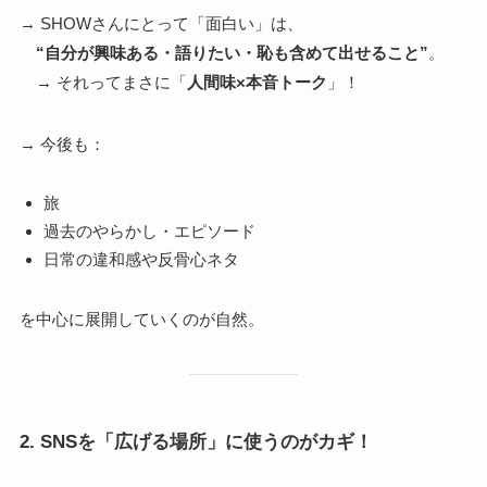
→ SHOWさんにとって「面白い」は、
“自分が興味ある・語りたい・恥も含めて出せること”
。
→ それってまさに「
人間味×本音トーク
」！
→ 今後も：
旅
過去のやらかし・エピソード
日常の違和感や反骨心ネタ
を中心に展開していくのが自然。
2.
SNSを「広げる場所」に使うのがカギ！