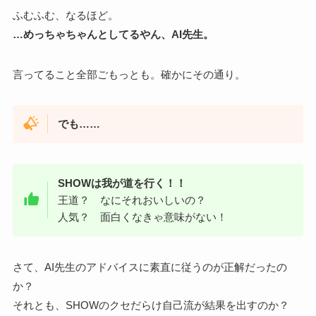
ふむふむ、なるほど。
…めっちゃちゃんとしてるやん、AI先生。
言ってること全部ごもっとも。確かにその通り。
でも……
SHOWは我が道を行く！！
王道？ なにそれおいしいの？
人気？ 面白くなきゃ意味がない！
さて、AI先生のアドバイスに素直に従うのが正解だったの
か？
それとも、SHOWのクセだらけ自己流が結果を出すのか？