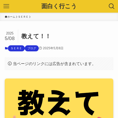
面白く行こう
ホーム
ＳＥＲＥ
2025
教えて！！
5/08
2025年5月8日
ＳＥＲＥ
ブログ
当ページのリンクには広告が含まれています。