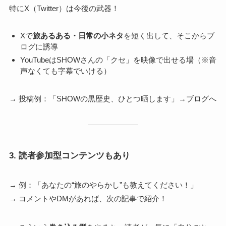
特にX（Twitter）は今後の武器！
Xで
旅あるある・日常の小ネタ
を短く出して、そこからブ
ログに誘導
YouTubeはSHOWさんの「クセ」を映像で出せる場（※音
声なくても字幕でいける）
→ 投稿例：「SHOWの黒歴史、ひとつ晒します」→ブログへ
3.
読者参加型コンテンツもあり
→ 例：「あなたの“旅のやらかし”も教えてください！」
→ コメントやDMがあれば、次の記事で紹介！