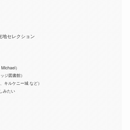
光地セレクション
）
Michael）
レッジ図書館）
城、キルケニー城 など）
しみたい