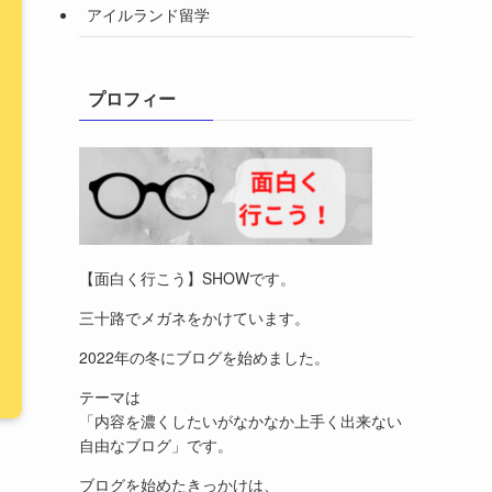
アイルランド留学
プロフィー
【面白く行こう】SHOWです。
三十路でメガネをかけています。
2022年の冬にブログを始めました。
テーマは
「内容を濃くしたいがなかなか上手く出来ない
自由なブログ」です。
ブログを始めたきっかけは、