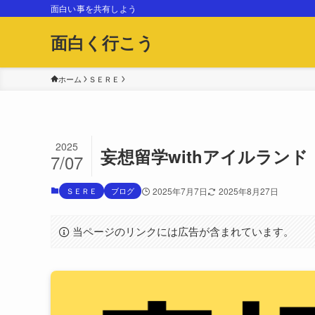
面白い事を共有しよう
面白く行こう
ホーム
ＳＥＲＥ
2025
妄想留学withアイルランド
7/07
ＳＥＲＥ
ブログ
2025年7月7日
2025年8月27日
当ページのリンクには広告が含まれています。