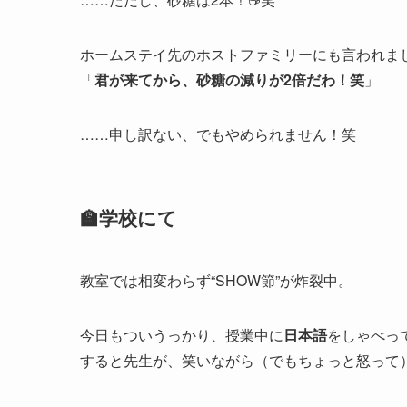
ホームステイ先のホストファミリーにも言われま
「
君が来てから、砂糖の減りが2倍だわ！笑
」
……申し訳ない、でもやめられません！笑
🏫学校にて
教室では相変わらず“SHOW節”が炸裂中。
今日もついうっかり、授業中に
日本語
をしゃべっ
すると先生が、笑いながら（でもちょっと怒って