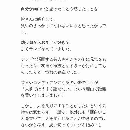
自分が面白いと思ったことや感じたことを
皆さんに紹介して、
笑いのきっかけになればいいなと思ったからで
す。
幼少期からお笑いが好きで、
よくテレビを見ていました。
テレビで活躍する芸人さんたちの姿に元気をも
らったり、友達や家族と話すきっかけにしても
らったりと、憧れの存在でした。
芸人やコメディアンになるのが夢でしたが、
「人前ではうまく話せない」という理由で距離
を置いてしまいました。
しかし、人を笑顔にすることがしたいという気
持ちは変わらず、「話す」以外にも「面白いこ
とを書いて」人を笑わせることができるのでは
ないかと考え、思い切ってブログを始めまし