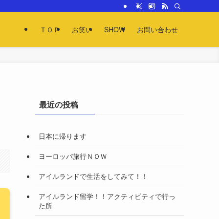
ＴＯＰ
お笑い
SHOW
お問い合わせ
最近の投稿
日本に帰ります
ヨーロッパ旅行ＮＯＷ
アイルランドで生活をしてみて！！
アイルランド留学！！アクティビティで行っ
た所