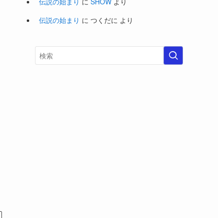
伝説の始まり
に
SHOW
より
伝説の始まり
に
つくだに
より