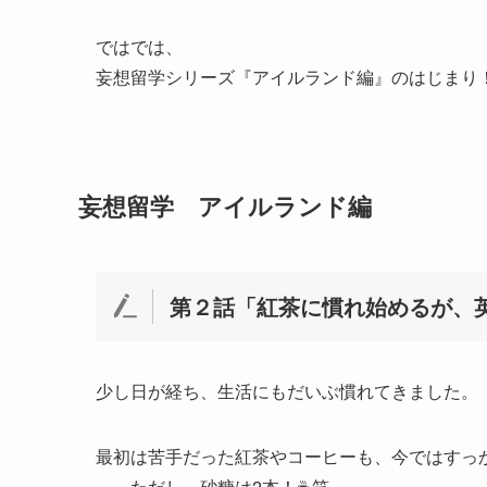
ではでは、
妄想留学シリーズ『アイルランド編』のはじまり
妄想留学 アイルランド編
第２話「紅茶に慣れ始めるが、
少し日が経ち、生活にもだいぶ慣れてきました。
最初は苦手だった紅茶やコーヒーも、今ではすっ
……ただし、砂糖は2本！☕️笑