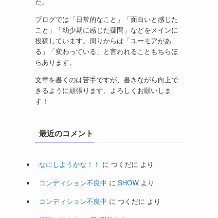
た。
ブログでは「日常的なこと」「面白いと感じた
こと」「幼少期に感じた疑問」などをメインに
投稿しています。周りからは「ユーモアがあ
る」「変わっている」と言われることもちらほ
らあります。
文章を書くのは苦手ですが、書きながら向上で
きるように頑張ります。よろしくお願いしま
す！
最近のコメント
なにしようかな！！
に
つくだに
より
コンディション不良中
に
SHOW
より
コンディション不良中
に
つくだに
より