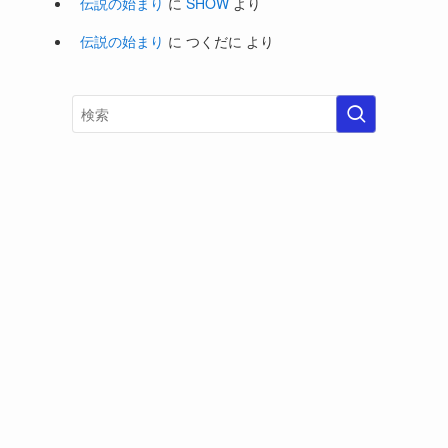
伝説の始まり
に
SHOW
より
伝説の始まり
に
つくだに
より