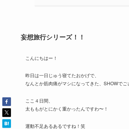
妄想旅行シリーズ！！
こんにちはー！
昨日は一日じゅう寝てたおかげで、
なんとか筋肉痛がマシになってきた、SHOWでご
ここ４日間、
太ももがとにかく重かったんですわ〜！
運動不足あるあるですね！笑