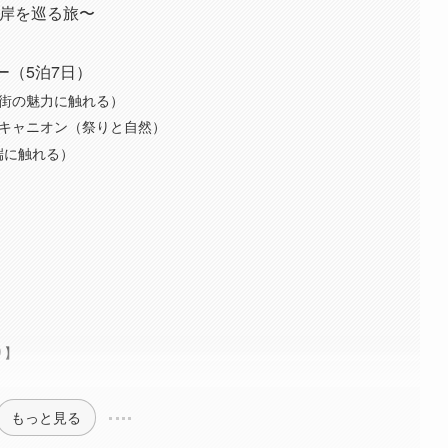
西海岸を巡る旅〜
ー（5泊7日）
と街の魅力に触れる）
ドキャニオン（祭りと自然）
端に触れる）
り】
もっと見る