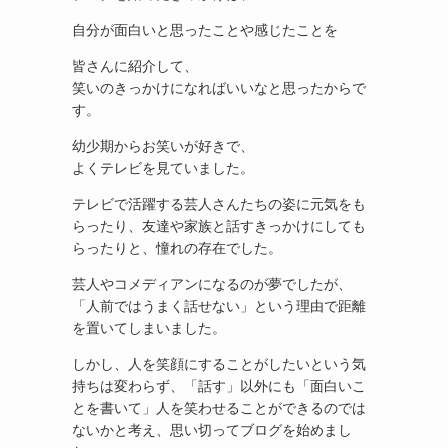
自分が面白いと思ったことや感じたことを
皆さんに紹介して、
笑いのきっかけになればいいなと思ったからで
す。
幼少期からお笑いが好きで、
よくテレビを見ていました。
テレビで活躍する芸人さんたちの姿に元気をも
らったり、友達や家族と話すきっかけにしても
らったりと、憧れの存在でした。
芸人やコメディアンになるのが夢でしたが、
「人前ではうまく話せない」という理由で距離
を置いてしまいました。
しかし、人を笑顔にすることがしたいという気
持ちは変わらず、「話す」以外にも「面白いこ
とを書いて」人を笑わせることができるのでは
ないかと考え、思い切ってブログを始めまし