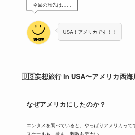
今回の旅先は……
USA！アメリカです！！
🇺🇸妄想旅行 in USA〜アメリカ
なぜアメリカにしたのか？
エンタメを調べていると、やっぱりアメリカって
スケールも、夢も、刺激もデカい。