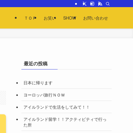
ＴＯＰ
お笑い
SHOW
お問い合わせ
最近の投稿
日本に帰ります
ヨーロッパ旅行ＮＯＷ
アイルランドで生活をしてみて！！
アイルランド留学！！アクティビティで行っ
た所