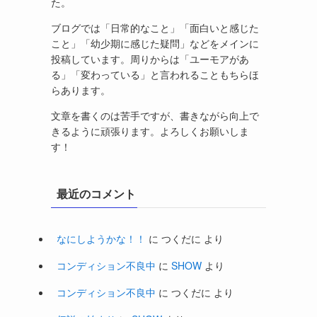
た。
ブログでは「日常的なこと」「面白いと感じた
こと」「幼少期に感じた疑問」などをメインに
投稿しています。周りからは「ユーモアがあ
る」「変わっている」と言われることもちらほ
らあります。
文章を書くのは苦手ですが、書きながら向上で
きるように頑張ります。よろしくお願いしま
す！
最近のコメント
なにしようかな！！
に
つくだに
より
コンディション不良中
に
SHOW
より
コンディション不良中
に
つくだに
より