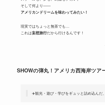
そして何より――
アメリカンドリームを味わってみたい！
現実ではちょっと無茶でも…
これは
妄想旅行
だから行けるんです！
SHOWの弾丸！アメリカ西海岸ツアー
✈️観光・遊び・学びをギュッと詰め込んだ