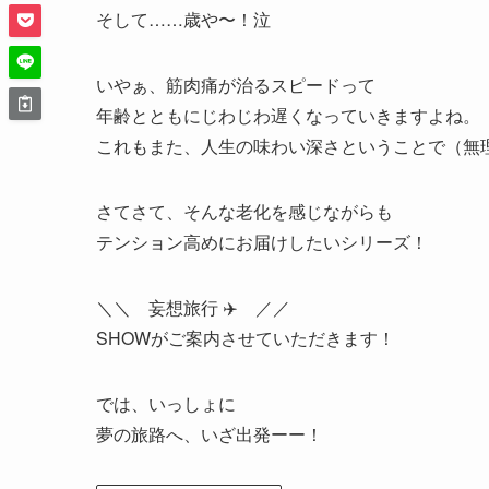
そして……歳や〜！泣
いやぁ、筋肉痛が治るスピードって
年齢とともにじわじわ遅くなっていきますよね。
これもまた、人生の味わい深さということで（無
さてさて、そんな老化を感じながらも
テンション高めにお届けしたいシリーズ！
＼＼ 妄想旅行 ✈️ ／／
SHOWがご案内させていただきます！
では、いっしょに
夢の旅路へ、いざ出発ーー！