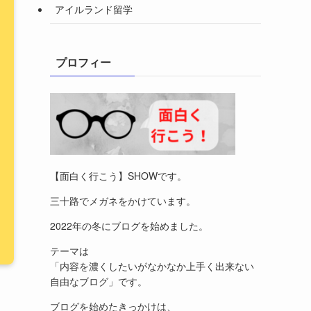
アイルランド留学
プロフィー
【面白く行こう】SHOWです。
三十路でメガネをかけています。
2022年の冬にブログを始めました。
テーマは
「内容を濃くしたいがなかなか上手く出来ない
自由なブログ」です。
ブログを始めたきっかけは、