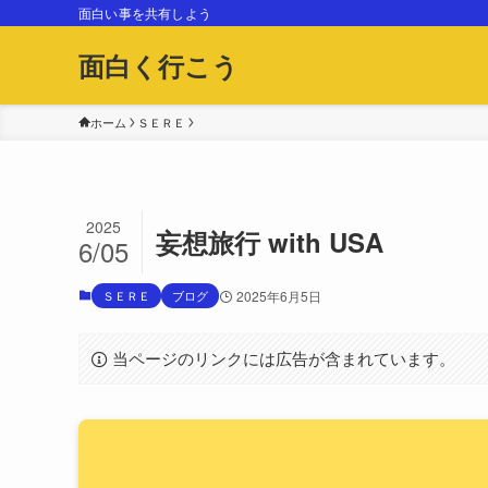
面白い事を共有しよう
面白く行こう
ホーム
ＳＥＲＥ
2025
妄想旅行 with USA
6/05
ＳＥＲＥ
ブログ
2025年6月5日
当ページのリンクには広告が含まれています。