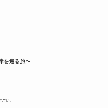
西海岸を巡る旅〜
すごい。