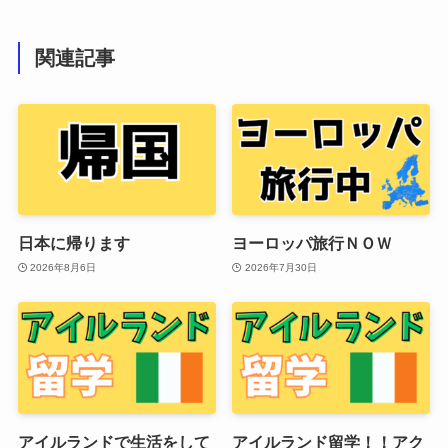
関連記事
日本に帰ります
ヨーロッパ旅行ＮＯＷ
2026年8月6日
2026年7月30日
アイルランドで生活をして
アイルランド留学！！アク