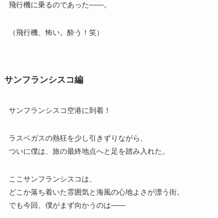
飛行機に乗るのであった――。
（飛行機、怖い。酔う！笑）
サンフランシスコ編
サンフランシスコ空港に到着！
ラスベガスの熱狂を少し引きずりながら、
ついに僕は、旅の最終地点へと足を踏み入れた。
ここサンフランシスコは、
どこか落ち着いた雰囲気と海風の心地よさが漂う街。
でも今回、僕がまず向かうのは――