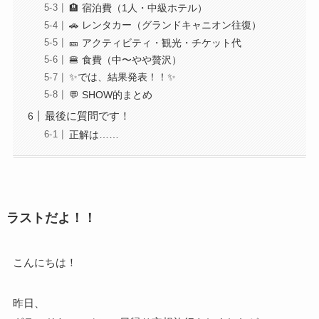
🏨 宿泊費（1人・中級ホテル）
🚗 レンタカー（グランドキャニオン往復）
🎫 アクティビティ・観光・チケット代
🍔 食費（中〜やや贅沢）
✨では、結果発表！！✨
💬 SHOW的まとめ
最後に質問です！
正解は……
ラストだよ！！
こんにちは！
昨日、