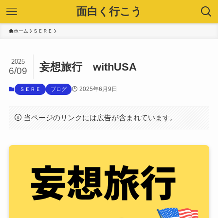
面白く行こう
ホーム
ＳＥＲＥ
2025
妄想旅行 withUSA
6/09
2025年6月9日
ＳＥＲＥ
ブログ
当ページのリンクには広告が含まれています。