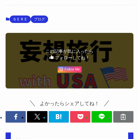
ＳＥＲＥ
ブログ
この記事が気に入ったら
フォローしてね！
Follow Me
よかったらシェアしてね！