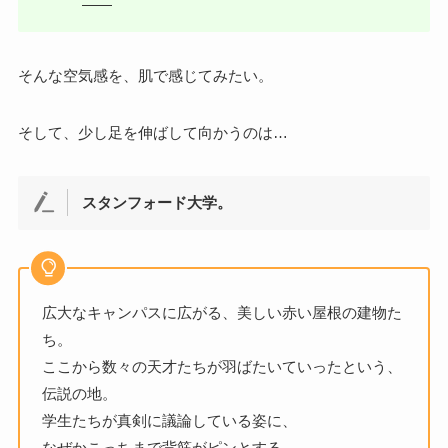
――
そんな空気感を、肌で感じてみたい。
そして、少し足を伸ばして向かうのは…
スタンフォード大学。
広大なキャンパスに広がる、美しい赤い屋根の建物た
ち。
ここから数々の天才たちが羽ばたいていったという、
伝説の地。
学生たちが真剣に議論している姿に、
なぜかこっちまで背筋がピンとする。