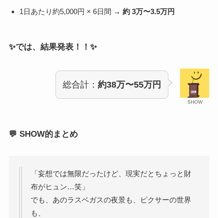
1日あたり約5,000円 × 6日間 →
約 3万〜3.5万円
✨では、結果発表！！✨
総合計：
約38万〜55万円
SHOW
💬 SHOW的まとめ
「妄想では無限だったけど、現実だとちょっと財
布がヒュン…笑」
でも、あのラスベガスの夜景も、ピクサーの世界
も、