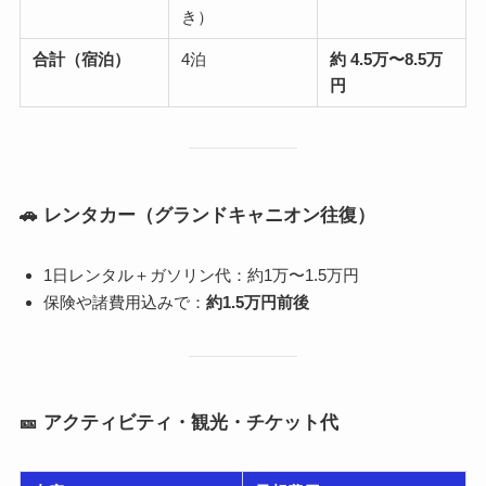
き）
合計（宿泊）
4泊
約 4.5万〜8.5万
円
🚗 レンタカー（グランドキャニオン往復）
1日レンタル＋ガソリン代：約1万〜1.5万円
保険や諸費用込みで：
約1.5万円前後
🎫 アクティビティ・観光・チケット代