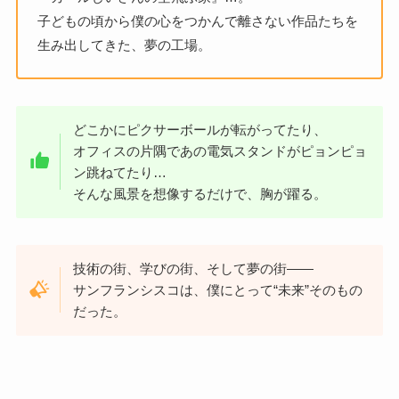
子どもの頃から僕の心をつかんで離さない作品たちを
生み出してきた、夢の工場。
どこかにピクサーボールが転がってたり、
オフィスの片隅であの電気スタンドがピョンピョ
ン跳ねてたり…
そんな風景を想像するだけで、胸が躍る。
技術の街、学びの街、そして夢の街――
サンフランシスコは、僕にとって“未来”そのもの
だった。