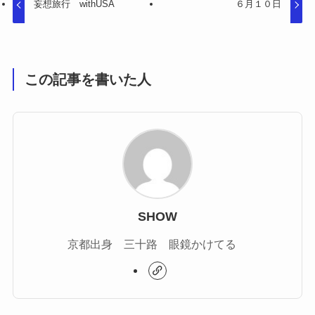
妄想旅行 withUSA
６月１０日
この記事を書いた人
SHOW
京都出身 三十路 眼鏡かけてる