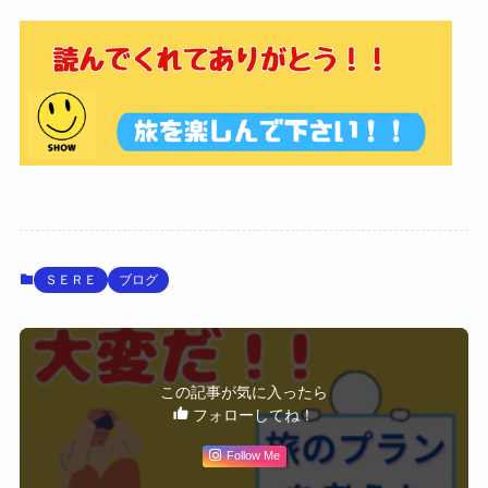
ＳＥＲＥ
ブログ
この記事が気に入ったら
フォローしてね！
Follow Me