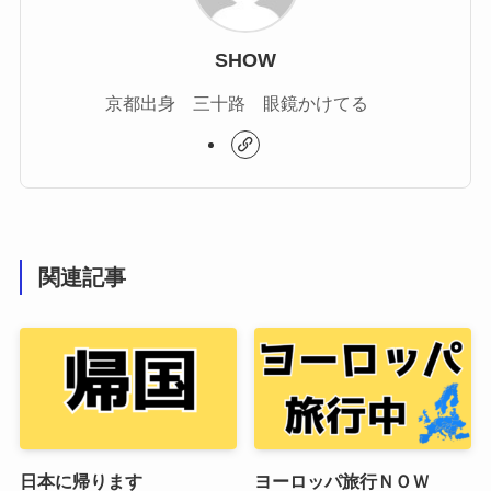
SHOW
京都出身 三十路 眼鏡かけてる
関連記事
日本に帰ります
ヨーロッパ旅行ＮＯＷ