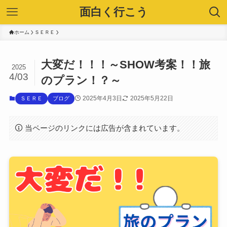
面白く行こう
ホーム
ＳＥＲＥ
大変だ！！！～SHOW考案！！旅
2025
4/03
のプラン！？～
2025年4月3日
2025年5月22日
ＳＥＲＥ
ブログ
当ページのリンクには広告が含まれています。