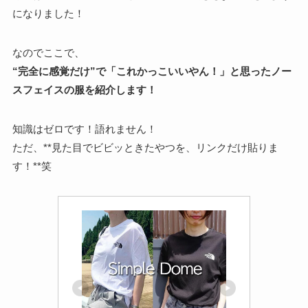
になりました！
なのでここで、
“完全に感覚だけ”で「これかっこいいやん！」と思ったノー
スフェイスの服を紹介します！
知識はゼロです！語れません！
ただ、**見た目でビビッときたやつを、リンクだけ貼りま
す！**笑