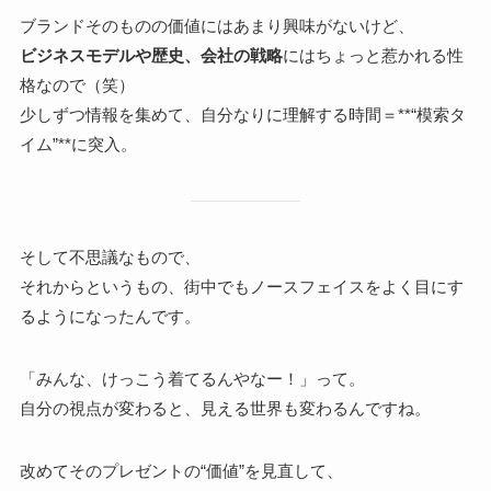
ブランドそのものの価値にはあまり興味がないけど、
ビジネスモデルや歴史、会社の戦略
にはちょっと惹かれる性
格なので（笑）
少しずつ情報を集めて、自分なりに理解する時間＝**“模索タ
イム”**に突入。
そして不思議なもので、
それからというもの、街中でもノースフェイスをよく目にす
るようになったんです。
「みんな、けっこう着てるんやなー！」って。
自分の視点が変わると、見える世界も変わるんですね。
改めてそのプレゼントの“価値”を見直して、