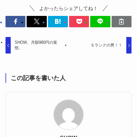
よかったらシェアしてね！
SHOW、月額980円の覚
Ｓランクの男！！
悟。
この記事を書いた人