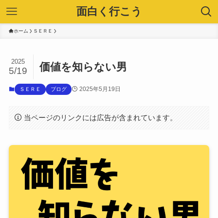
面白く行こう
ホーム
ＳＥＲＥ
2025
価値を知らない男
5/19
2025年5月19日
ＳＥＲＥ
ブログ
当ページのリンクには広告が含まれています。