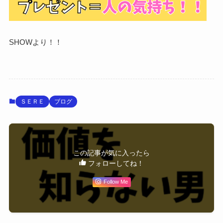
SHOWより！！
ＳＥＲＥ
ブログ
この記事が気に入ったら
フォローしてね！
Follow Me