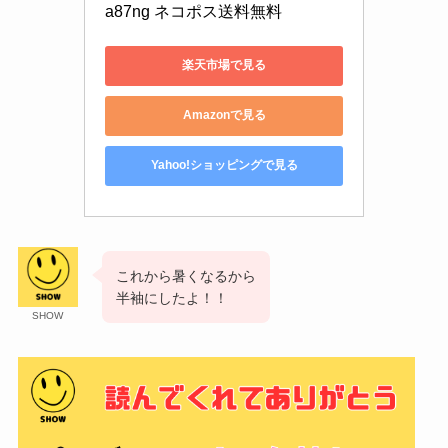
a87ng ネコポス送料無料
楽天市場で見る
Amazonで見る
Yahoo!ショッピングで見る
これから暑くなるから
半袖にしたよ！！
SHOW