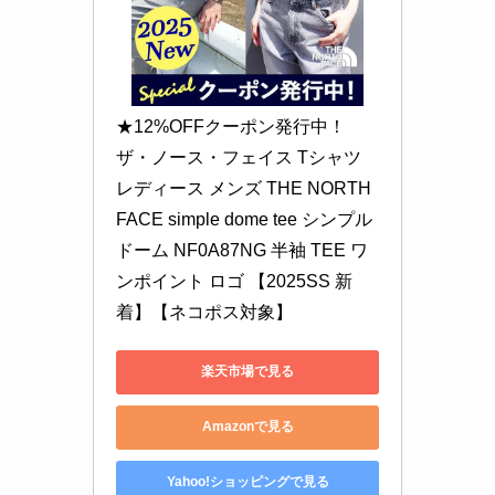
★12%OFFクーポン発行中！
ザ・ノース・フェイス Tシャツ 
レディース メンズ THE NORTH 
FACE simple dome tee シンプル
ドーム NF0A87NG 半袖 TEE ワ
ンポイント ロゴ 【2025SS 新
着】【ネコポス対象】
楽天市場で見る
Amazonで見る
Yahoo!ショッピングで見る