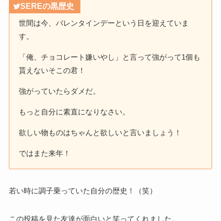
SEREの黒歴史
世間は今、バレンタインデーという日を迎えていま
す。
「俺、チョコレート嫌いやし」と言って強がって1個も
貰えないそこの君！
強がっていたらダメだ。
もっと自分に素直になりなさい。
欲しい物ものはちゃんと欲しいと言いましょう！
ではまた来年！
若い時に調子乗っていた自分の歴史！（笑）
この投稿を見た友達が面白いと笑ってくれました。