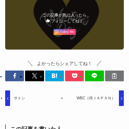
この記事が気に入ったら
フォローしてね！
Follow Me
よかったらシェアしてね！
サトシ
WBC（侍ＪＡＰＡＮ）