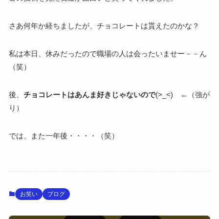
さあ何年か経ちましたが、チョコレートは貰えたのかな？
私は本日、休みだったので職場の人は会ったいませー－－ん
（笑）
後、
チョコレートはあんま好きじゃないので
(>_<) ←（強が
り）
では、また一年後・・・・（笑）
お笑い
ブログ