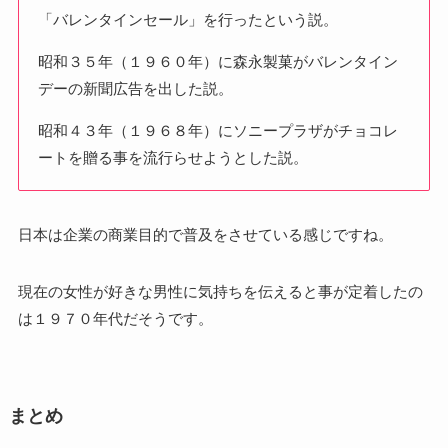
「バレンタインセール」を行ったという説。
昭和３５年（１９６０年）に森永製菓がバレンタイン
デーの新聞広告を出した説。
昭和４３年（１９６８年）にソニープラザがチョコレ
ートを贈る事を流行らせようとした説。
日本は企業の商業目的で普及をさせている感じですね。
現在の女性が好きな男性に気持ちを伝えると事が定着したの
は１９７０年代だそうです。
まとめ